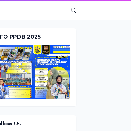
NFO PPDB 2025
ollow Us