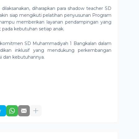
 dilaksanakan, diharapkan para shadow teacher SD
in siap mengikuti pelatihan penyusunan Program
ta mampu memberikan layanan pendampingan yang
at pada kebutuhan setiap anak.
uk komitmen SD Muhammadiyah 1 Bangkalan dalam
idikan inklusif yang mendukung perkembangan
nsi dan kebutuhannya.
r