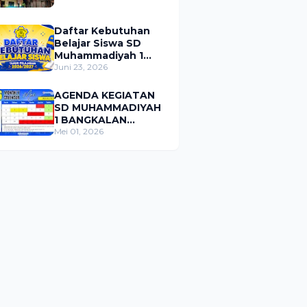
Daftar Kebutuhan
Belajar Siswa SD
Muhammadiyah 1
Bangkalan Tahun
Juni 23, 2026
Pelajaran 2026/2027
AGENDA KEGIATAN
SD MUHAMMADIYAH
1 BANGKALAN
BULAN MEI 2026
Mei 01, 2026