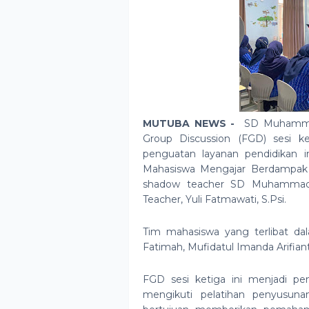
MUTUBA NEWS -
SD Muhammad
Group Discussion (FGD) sesi ke
penguatan layanan pendidikan ink
Mahasiswa Mengajar Berdampak P
shadow teacher SD Muhammadi
Teacher, Yuli Fatmawati, S.Psi.
Tim mahasiswa yang terlibat dalam
Fatimah, Mufidatul Imanda Arifiant
FGD sesi ketiga ini menjadi pe
mengikuti pelatihan penyusuna