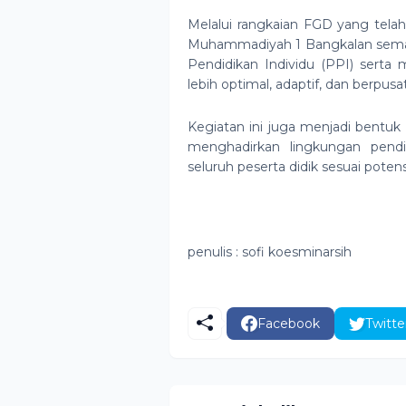
Melalui rangkaian FGD yang telah
Muhammadiyah 1 Bangkalan semak
Pendidikan Individu (PPI) ser
lebih optimal, adaptif, dan berpus
Kegiatan ini juga menjadi bent
menghadirkan lingkungan pend
seluruh peserta didik sesuai pote
penulis : sofi koesminarsih
Facebook
Twitte