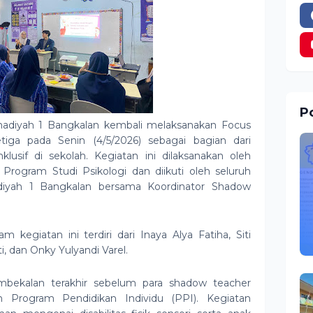
Po
iyah 1 Bangkalan kembali melaksanakan Focus
tiga pada Senin (4/5/2026) sebagai bagian dari
lusif di sekolah. Kegiatan ini dilaksanakan oleh
rogram Studi Psikologi dan diikuti oleh seluruh
yah 1 Bangkalan bersama Koordinator Shadow
 kegiatan ini terdiri dari Inaya Alya Fatiha, Siti
i, dan Onky Yulyandi Varel.
mbekalan terakhir sebelum para shadow teacher
n Program Pendidikan Individu (PPI). Kegiatan