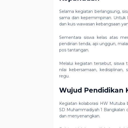
Selama kegiatan berlangsung, sis
sama dan kepemimpinan. Untuk k
dan kuis wawasan kebangsaan ya
Sementara siswa kelas atas men
pendirian tenda, api unggun, mal
pos tantangan.
Melalui kegiatan tersebut, siswa 
nilai kebersamaan, kedisiplinan
regu.
Wujud Pendidikan K
Kegiatan kolaborasi HW Mutuba 
SD Muhammadiyah 1 Bangkalan
d
dan menyenangkan.