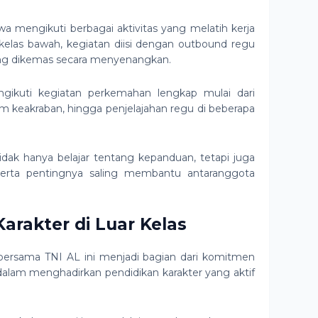
wa mengikuti berbagai aktivitas yang melatih kerja
elas bawah, kegiatan diisi dengan outbound regu
ng dikemas secara menyenangkan.
gikuti kegiatan perkemahan lengkap mulai dari
am keakraban, hingga penjelajahan regu di beberapa
tidak hanya belajar tentang kepanduan, tetapi juga
, serta pentingnya saling membantu antaranggota
arakter di Luar Kelas
bersama TNI AL ini menjadi bagian dari komitmen
alam menghadirkan pendidikan karakter yang aktif