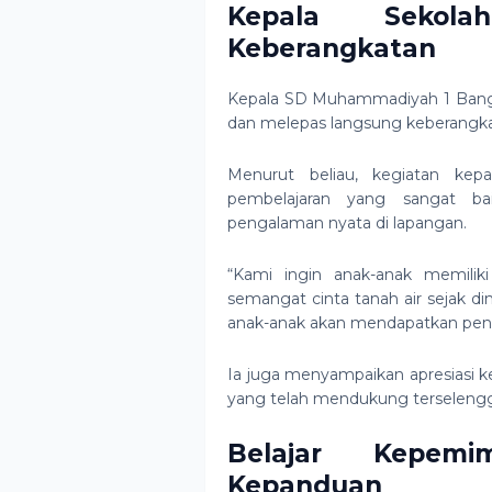
Kepala Sekol
Keberangkatan
Kepala
SD Muhammadiyah 1 Bang
dan melepas langsung keberangkat
Menurut beliau, kegiatan kep
pembelajaran yang sangat ba
pengalaman nyata di lapangan.
“Kami ingin anak-anak memiliki
semangat cinta tanah air sejak din
anak-anak akan mendapatkan penga
Ia juga menyampaikan apresiasi k
yang telah mendukung terselengg
Belajar Kepemi
Kepanduan