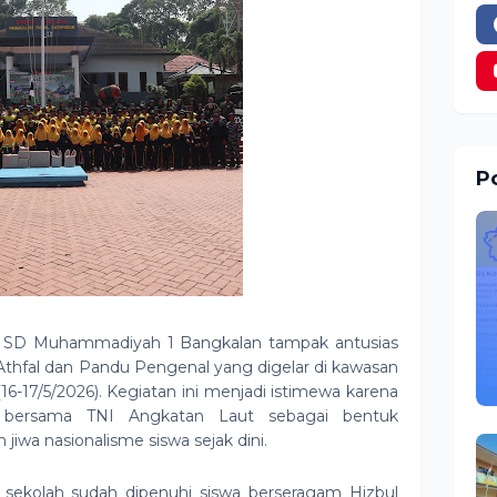
Po
a
SD Muhammadiyah 1 Bangkalan
tampak antusias
thfal dan Pandu Pengenal yang digelar di kawasan
6-17/5/2026). Kegiatan ini menjadi istimewa karena
asi bersama TNI Angkatan Laut sebagai bentuk
jiwa nasionalisme siswa sejak dini.
n sekolah sudah dipenuhi siswa berseragam Hizbul