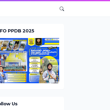
NFO PPDB 2025
ollow Us