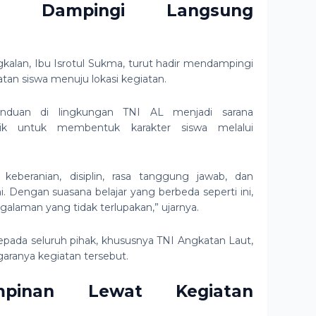
ah Dampingi Langsung
kalan
, Ibu Isrotul Sukma, turut hadir mendampingi
an siswa menuju lokasi kegiatan.
anduan di lingkungan TNI AL menjadi sarana
ik untuk membentuk karakter siswa melalui
 keberanian, disiplin, rasa tanggung jawab, dan
i. Dengan suasana belajar yang berbeda seperti ini,
laman yang tidak terlupakan,” ujarnya.
epada seluruh pihak, khususnya TNI Angkatan Laut,
aranya kegiatan tersebut.
mpinan Lewat Kegiatan