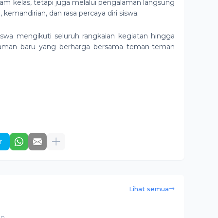
alam kelas, tetapi juga melalui pengalaman langsung
andirian, dan rasa percaya diri siswa.
swa mengikuti seluruh rangkaian kegiatan hingga
laman baru yang berharga bersama teman-teman
r
Lihat semua
an