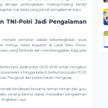
g dengan perlengkapan masing-masing sambil
iatan luar kelas yang penuh pengalaman baru.
n TNI-Polri Jadi Pengalaman
menarik perhatian adalah keberangkatan siswa
i menuju lokasi kegiatan di Lanal Batu Poron.
suatu yang berbeda dan membanggakan bagi para
ai berkumpul sejak pukul 05.30 WIB untuk mengikuti
siswa kelas 4 hingga kelas 6 berkumpul pukul 10.30
andu Pengenal dan perkemahan menginap.
wa menaiki kendaraan bersama teman-teman dan guru
aku senang karena dapat merasakan pengalaman
I Angkatan Laut.