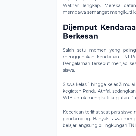
Wathan lengkap. Mereka datan
membawa semangat mengikuti keg
Dijemput Kendaraa
Berkesan
Salah satu momen yang paling 
menggunakan kendaraan TNI-Polr
Pengalaman tersebut menjadi se
siswa.
Siswa kelas 1 hingga kelas 3 mul
kegiatan Pandu Athfal, sedangkan 
WIB untuk mengikuti kegiatan P
Keceriaan terlihat saat para sis
pendamping. Banyak siswa meng
belajar langsung di lingkungan TN