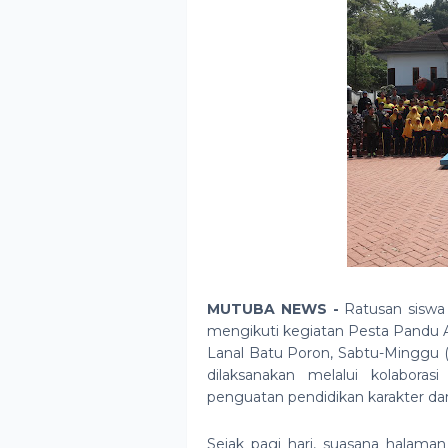
MUTUBA NEWS -
Ratusan sisw
mengikuti kegiatan Pesta Pandu A
Lanal Batu Poron, Sabtu-Minggu (1
dilaksanakan melalui kolabor
penguatan pendidikan karakter dan 
Sejak pagi hari, suasana halama