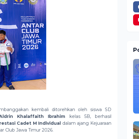
Po
embanggakan kembali ditorehkan oleh siswa SD
Aldrin Khalaffaith Ibrahim
kelas 5B, berhasil
estasi Cadet M Individual
dalam ajang Kejuaraan
ar Club Jawa Timur 2026.