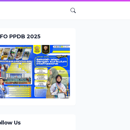
NFO PPDB 2025
ollow Us