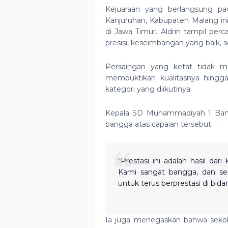
Kejuaraan yang berlangsung p
Kanjuruhan, Kabupaten Malang ini d
di Jawa Timur. Aldrin tampil per
presisi, keseimbangan yang baik,
Persaingan yang ketat tidak m
membuktikan kualitasnya hingga
kategori yang diikutinya.
Kepala SD Muhammadiyah 1 Ban
bangga atas capaian tersebut.
“Prestasi ini adalah hasil dari 
Kami sangat bangga, dan sem
untuk terus berprestasi di bid
Ia juga menegaskan bahwa sek