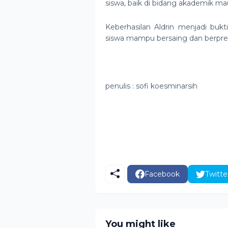
siswa, baik di bidang akademik m
Keberhasilan Aldrin menjadi bu
siswa mampu bersaing dan berpresta
penulis : sofi koesminarsih
Facebook
Twitte
You might like