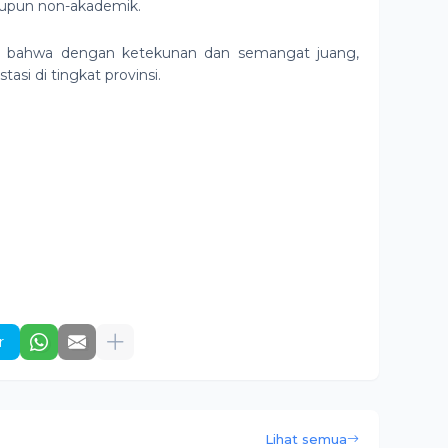
aupun non-akademik.
kti bahwa dengan ketekunan dan semangat juang,
si di tingkat provinsi.
r
Lihat semua