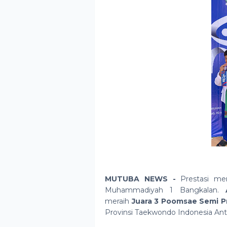
MUTUBA NEWS -
Prestasi m
Muhammadiyah 1 Bangkalan.
meraih
Juara 3 Poomsae Semi Pr
Provinsi Taekwondo Indonesia Ant