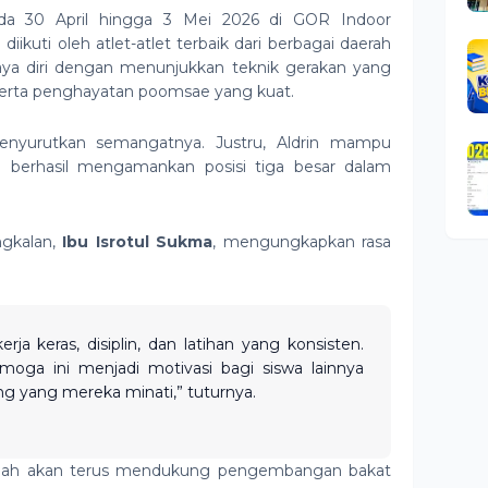
ada 30 April hingga 3 Mei 2026 di GOR Indoor
iikuti oleh atlet-atlet terbaik dari berbagai daerah
caya diri dengan menunjukkan teknik gerakan yang
 serta penghayatan poomsae yang kuat.
enyurutkan semangatnya. Justru, Aldrin mampu
 berhasil mengamankan posisi tiga besar dalam
gkalan,
Ibu Isrotul Sukma
, mengungkapkan rasa
kerja keras, disiplin, dan latihan yang konsisten.
oga ini menjadi motivasi bagi siswa lainnya
ang yang mereka minati,” tuturnya.
olah akan terus mendukung pengembangan bakat