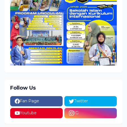
Follow Us
Fan Page
Twitter
Youtube
IG