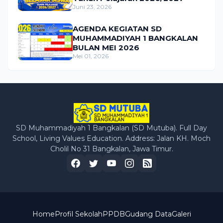
Juni 23, 2026
AGENDA KEGIATAN SD
MUHAMMADIYAH 1 BANGKALAN
BULAN MEI 2026
Mei 01, 2026
SD Muhammadiyah 1 Bangkalan (SD Mutuba). Full Day
School, Living Values Education. Address: Jalan KH. Moch
Cholil No 31 Bangkalan, Jawa Timur.
Home
Profil Sekolah
PPDB
Gudang Data
Galeri