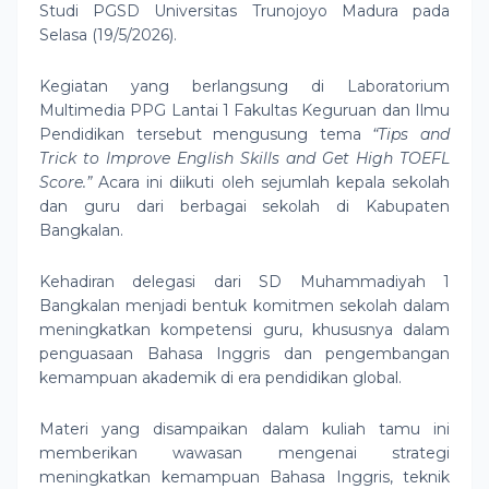
Studi PGSD
Universitas Trunojoyo Madura
pada
Selasa (19/5/2026).
Kegiatan yang berlangsung di Laboratorium
Multimedia PPG Lantai 1 Fakultas Keguruan dan Ilmu
Pendidikan tersebut mengusung tema
“Tips and
Trick to Improve English Skills and Get High TOEFL
Score.”
Acara ini diikuti oleh sejumlah kepala sekolah
dan guru dari berbagai sekolah di Kabupaten
Bangkalan.
Kehadiran delegasi dari
SD Muhammadiyah 1
Bangkalan
menjadi bentuk komitmen sekolah dalam
meningkatkan kompetensi guru, khususnya dalam
penguasaan Bahasa Inggris dan pengembangan
kemampuan akademik di era pendidikan global.
Materi yang disampaikan dalam kuliah tamu ini
memberikan wawasan mengenai strategi
meningkatkan kemampuan Bahasa Inggris, teknik