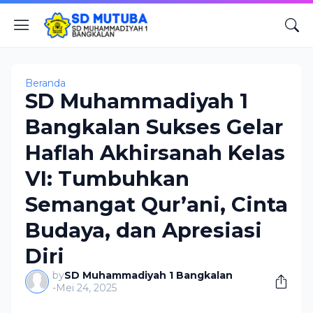
Beranda
SD Muhammadiyah 1
Bangkalan Sukses Gelar
Haflah Akhirsanah Kelas
VI: Tumbuhkan
Semangat Qur’ani, Cinta
Budaya, dan Apresiasi
Diri
by
SD Muhammadiyah 1 Bangkalan
-
Mei 24, 2025