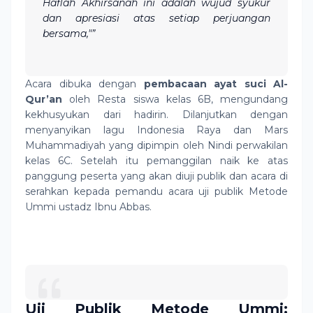
Haflah Akhirsanah ini adalah wujud syukur
dan apresiasi atas setiap perjuangan
bersama,"”
Acara dibuka dengan
pembacaan ayat suci Al-
Qur’an
oleh Resta siswa kelas 6B, mengundang
kekhusyukan dari hadirin. Dilanjutkan dengan
menyanyikan lagu Indonesia Raya dan Mars
Muhammadiyah yang dipimpin oleh Nindi perwakilan
kelas 6C. Setelah itu pemanggilan naik ke atas
panggung peserta yang akan diuji publik dan acara di
serahkan kepada pemandu acara uji publik Metode
Ummi ustadz Ibnu Abbas.
Uji Publik Metode Ummi: