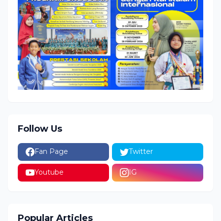
Follow Us
Fan Page
Twitter
Youtube
IG
Popular Articles