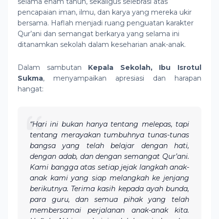
selama enam tahun, sekaligus selebrasi atas
pencapaian iman, ilmu, dan karya yang mereka ukir
bersama. Haflah menjadi ruang penguatan karakter
Qur’ani dan semangat berkarya yang selama ini
ditanamkan sekolah dalam keseharian anak-anak.
Dalam sambutan
Kepala Sekolah, Ibu Isrotul
Sukma
, menyampaikan apresiasi dan harapan
hangat:
“Hari ini bukan hanya tentang melepas, tapi
tentang merayakan tumbuhnya tunas-tunas
bangsa yang telah belajar dengan hati,
dengan adab, dan dengan semangat Qur’ani.
Kami bangga atas setiap jejak langkah anak-
anak kami yang siap melangkah ke jenjang
berikutnya. Terima kasih kepada ayah bunda,
para guru, dan semua pihak yang telah
membersamai perjalanan anak-anak kita.