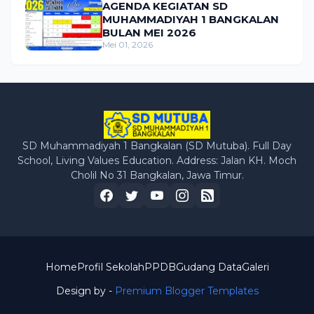
AGENDA KEGIATAN SD
MUHAMMADIYAH 1 BANGKALAN
BULAN MEI 2026
Mei 01, 2026
SD Muhammadiyah 1 Bangkalan (SD Mutuba). Full Day
School, Living Values Education. Address: Jalan KH. Moch
Cholil No 31 Bangkalan, Jawa Timur.
Home
Profil Sekolah
PPDB
Gudang Data
Galeri
Design by -
Premium Blogger Templates