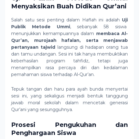
Menyaksikan Buah Didikan Qur’ani
Salah satu sesi penting dalam Haflah ini adalah
Uji
Publik Metode Ummi
, sebanyak 58 siswa
menunjukkan kemampuannya dalam
membaca Al-
Qur’an, murojaah hafalan, serta menjawab
pertanyaan tajwid
langsung di hadapan orang tua
dan tamu undangan. Sesi ini tak hanya membuktikan
keberhasilan program tahfidz, tetapi juga
menampilkan rasa percaya diri dan kedalaman
pemahaman siswa terhadap Al-Qur’an.
Tepuk tangan dan haru para ayah bunda menyertai
sesi ini, yang sekaligus menjadi bentuk tanggung
jawab moral sekolah dalam mencetak generasi
Qur’ani yang sesungguhnya.
Prosesi Pengukuhan dan
Penghargaan Siswa