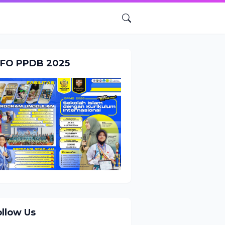
NFO PPDB 2025
ollow Us