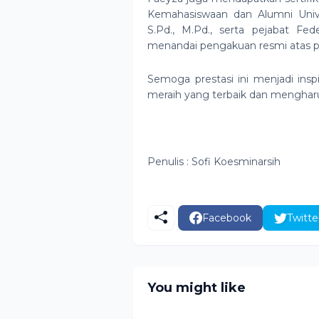
Kemahasiswaan dan Alumni Univ
S.Pd., M.Pd., serta pejabat Fe
menandai pengakuan resmi atas pre
Semoga prestasi ini menjadi inspi
meraih yang terbaik dan mengharu
Penulis : Sofi Koesminarsih
Facebook
Twitte
You might like