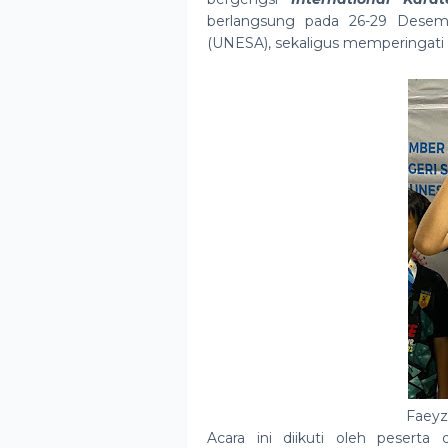
berlangsung pada 26-29 Desemb
(UNESA), sekaligus memperingati 6
Faeyz
Acara ini diikuti oleh peserta