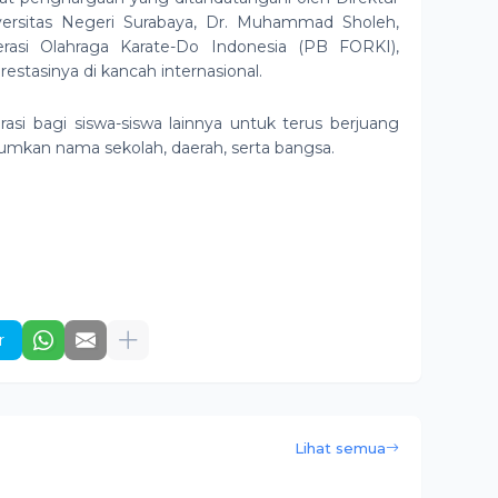
ersitas Negeri Surabaya, Dr. Muhammad Sholeh,
derasi Olahraga Karate-Do Indonesia (PB FORKI),
stasinya di kancah internasional.
rasi bagi siswa-siswa lainnya untuk terus berjuang
mkan nama sekolah, daerah, serta bangsa.
r
Lihat semua