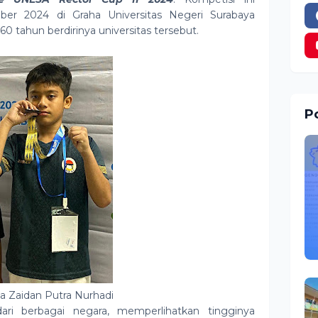
er 2024 di Graha Universitas Negeri Surabaya
0 tahun berdirinya universitas tersebut.
Po
a Zaidan Putra Nurhadi
 dari berbagai negara, memperlihatkan tingginya