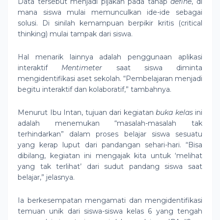
Data tersebut menjadi pijakan pada tahap
define
, di
mana siswa mulai memunculkan ide-ide sebagai
solusi. Di sinilah kemampuan berpikir kritis (critical
thinking) mulai tampak dari siswa.
Hal menarik lainnya adalah penggunaan aplikasi
interaktif
Mentimeter
saat siswa diminta
mengidentifikasi aset sekolah. “Pembelajaran menjadi
begitu interaktif dan kolaboratif,” tambahnya.
Menurut Ibu Intan, tujuan dari kegiatan
buka kelas
ini
adalah menemukan “masalah-masalah tak
terhindarkan” dalam proses belajar siswa sesuatu
yang kerap luput dari pandangan sehari-hari. “Bisa
dibilang, kegiatan ini mengajak kita untuk ‘melihat
yang tak terlihat’ dari sudut pandang siswa saat
belajar,” jelasnya.
Ia berkesempatan mengamati dan mengidentifikasi
temuan unik dari siswa-siswa kelas 6 yang tengah