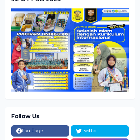
Follow Us
Fan Page
Twitter