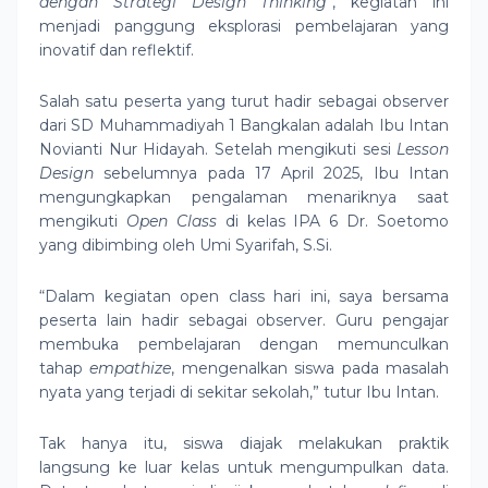
dengan Strategi Design Thinking”
, kegiatan ini
menjadi panggung eksplorasi pembelajaran yang
inovatif dan reflektif.
Salah satu peserta yang turut hadir sebagai observer
dari SD Muhammadiyah 1 Bangkalan adalah Ibu Intan
Novianti Nur Hidayah. Setelah mengikuti sesi
Lesson
Design
sebelumnya pada 17 April 2025, Ibu Intan
mengungkapkan pengalaman menariknya saat
mengikuti
Open Class
di kelas IPA 6 Dr. Soetomo
yang dibimbing oleh Umi Syarifah, S.Si.
“Dalam kegiatan open class hari ini, saya bersama
peserta lain hadir sebagai observer. Guru pengajar
membuka pembelajaran dengan memunculkan
tahap
empathize
, mengenalkan siswa pada masalah
nyata yang terjadi di sekitar sekolah,” tutur Ibu Intan.
Tak hanya itu, siswa diajak melakukan praktik
langsung ke luar kelas untuk mengumpulkan data.