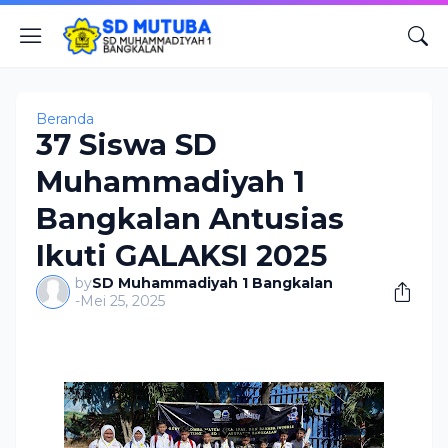
Beranda
37 Siswa SD
Muhammadiyah 1
Bangkalan Antusias
Ikuti GALAKSI 2025
by
SD Muhammadiyah 1 Bangkalan
-
Mei 25, 2025