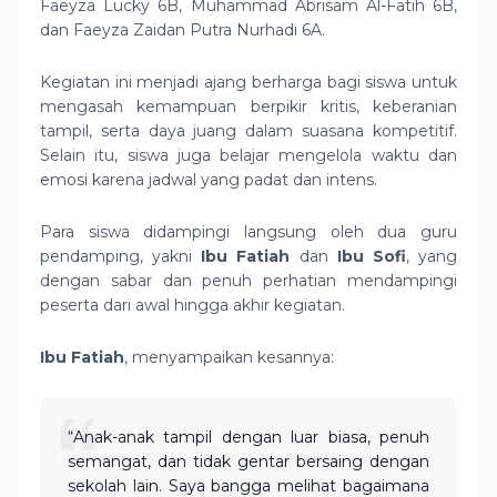
Faeyza Lucky 6B, Muhammad Abrisam Al-Fatih 6B,
dan Faeyza Zaidan Putra Nurhadi 6A.
Kegiatan ini menjadi ajang berharga bagi siswa untuk
mengasah kemampuan berpikir kritis, keberanian
tampil, serta daya juang dalam suasana kompetitif.
Selain itu, siswa juga belajar mengelola waktu dan
emosi karena jadwal yang padat dan intens.
Para siswa didampingi langsung oleh dua guru
pendamping, yakni
Ibu Fatiah
dan
Ibu Sofi
, yang
dengan sabar dan penuh perhatian mendampingi
peserta dari awal hingga akhir kegiatan.
Ibu Fatiah
, menyampaikan kesannya:
“Anak-anak tampil dengan luar biasa, penuh
semangat, dan tidak gentar bersaing dengan
sekolah lain. Saya bangga melihat bagaimana