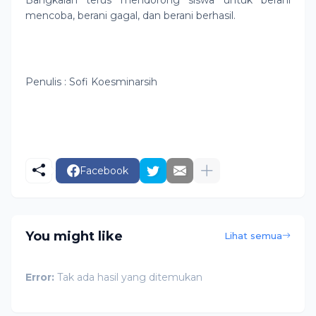
Bangkalan terus mendorong siswa untuk berani
mencoba, berani gagal, dan berani berhasil.
Penulis : Sofi Koesminarsih
Facebook
You might like
Lihat semua
Error:
Tak ada hasil yang ditemukan