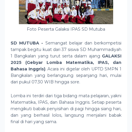
Foto Peserta Galaksi IPAS SD Mutuba
SD MUTUBA -
Semangat belajar dan berkompetisi
tampak begitu kuat dari 37 siswa SD Muhammadiyah
1 Bangkalan yang turut serta dalam ajang
GALAKSI
2025 (Gebyar Lomba Matematika, IPAS, dan
Bahasa Inggris)
. Acara ini digelar oleh UPTD SMPN 1
Bangkalan yang berlangsung sepanjang hari, mulai
dari pukul 07.30 WIB hingga sore.
Lomba ini terdiri dari tiga bidang mata pelajaran, yakni
Matematika, IPAS, dan Bahasa Inggris. Setiap peserta
mengikuti babak penyisihan di pagi hingga siang hari,
dan yang berhasil lolos, langsung menjalani babak
final di hari yang sama.