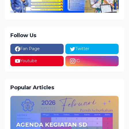
Follow Us
Fan Page
Twitter
Youtube
IG
Popular Articles
AGENDA KEGIATAN SD