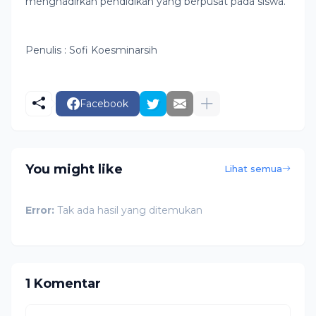
menghadirkan pendidikan yang berpusat pada siswa.
Penulis : Sofi Koesminarsih
Facebook
You might like
Lihat semua
Error:
Tak ada hasil yang ditemukan
1 Komentar