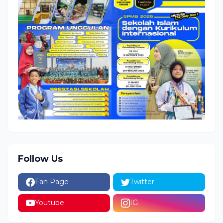
Follow Us
Fan Page
Twitter
Youtube
IG