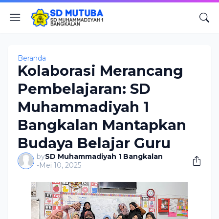
Beranda
Kolaborasi Merancang
Pembelajaran: SD
Muhammadiyah 1
Bangkalan Mantapkan
Budaya Belajar Guru
by
SD Muhammadiyah 1 Bangkalan
-
Mei 10, 2025