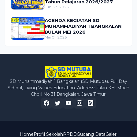
Tahun Pelajaran 2026/2027
Juni 23, 2026
AGENDA KEGIATAN SD
MUHAMMADIYAH 1 BANGKALAN
BULAN MEI 2026
Mei 01, 2026
SD Muhammadiyah 1 Bangkalan (SD Mutuba). Full Day
School, Living Values Education. Address: Jalan KH. Moch
Cholil No 31 Bangkalan, Jawa Timur.
Home
Profil Sekolah
PPDB
Gudang Data
Galeri