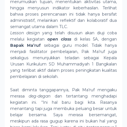
merumuskan tujuan, menentukan aktivitas utama,
hingga menyusun indikator keberhasilan. Terlihat
bahwa proses perencanaan ini tidak hanya bersifat
administratif, melainkan reflektif dan kolaboratif dua
semangat utama dalam TLC.
Lesson design
yang telah disusun akan diuji coba
melalui kegiatan
open class
di kelas 5A, dengan
Bapak Ma’ruf
sebagai guru model. Tidak hanya
menjadi fasilitator pembelajaran, Pak Ma’ruf juga
sekaligus menunjukkan teladan sebagai Kepala
Urusan Kurikulum SD Muhammadiyah 1 Bangkalan
yang terlibat aktif dalam proses peningkatan kualitas
pembelajaran di sekolah.
Saat diminta tanggapannya, Pak Ma’ruf mengaku
merasa
deg-degan
dan tertantang menghadapi
kegiatan ini. “Ini hal baru bagi kita. Rasanya
menantang tapi juga membuka peluang besar untuk
belajar bersama. Saya merasa bersemangat,
meskipun ada rasa gugup karena ini bukan hal yang