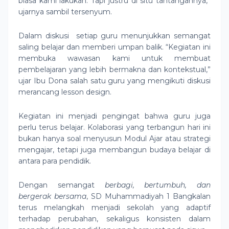
biasa kami lakukan. Tapi justru di situ tantangannya,”
ujarnya sambil tersenyum.
Dalam diskusi setiap guru menunjukkan semangat
saling belajar dan memberi umpan balik. “Kegiatan ini
membuka wawasan kami untuk membuat
pembelajaran yang lebih bermakna dan kontekstual,”
ujar Ibu Dona salah satu guru yang mengikuti diskusi
merancang lesson design.
Kegiatan ini menjadi pengingat bahwa guru juga
perlu terus belajar. Kolaborasi yang terbangun hari ini
bukan hanya soal menyusun Modul Ajar atau strategi
mengajar, tetapi juga membangun budaya belajar di
antara para pendidik.
Dengan semangat
berbagi, bertumbuh, dan
bergerak bersama
, SD Muhammadiyah 1 Bangkalan
terus melangkah menjadi sekolah yang adaptif
terhadap perubahan, sekaligus konsisten dalam