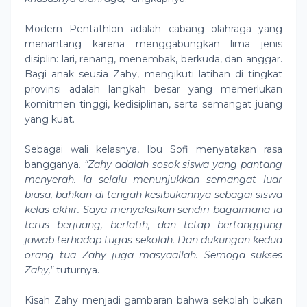
Modern Pentathlon adalah cabang olahraga yang
menantang karena menggabungkan lima jenis
disiplin: lari, renang, menembak, berkuda, dan anggar.
Bagi anak seusia Zahy, mengikuti latihan di tingkat
provinsi adalah langkah besar yang memerlukan
komitmen tinggi, kedisiplinan, serta semangat juang
yang kuat.
Sebagai wali kelasnya, Ibu Sofi menyatakan rasa
bangganya.
“Zahy adalah sosok siswa yang pantang
menyerah. Ia selalu menunjukkan semangat luar
biasa, bahkan di tengah kesibukannya sebagai siswa
kelas akhir. Saya menyaksikan sendiri bagaimana ia
terus berjuang, berlatih, dan tetap bertanggung
jawab terhadap tugas sekolah. Dan dukungan kedua
orang tua Zahy juga masyaallah. Semoga sukses
Zahy,"
tuturnya.
Kisah Zahy menjadi gambaran bahwa sekolah bukan