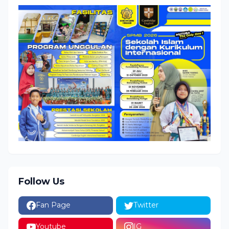
Follow Us
Fan Page
Twitter
Youtube
IG