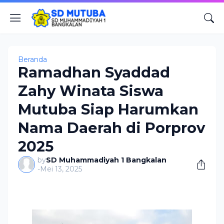
Beranda
Ramadhan Syaddad
Zahy Winata Siswa
Mutuba Siap Harumkan
Nama Daerah di Porprov
2025
by
SD Muhammadiyah 1 Bangkalan
-
Mei 13, 2025