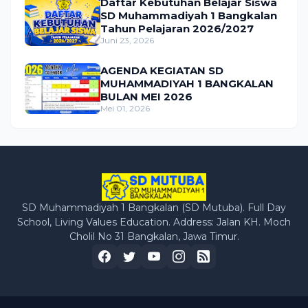
Daftar Kebutuhan Belajar Siswa
SD Muhammadiyah 1 Bangkalan
Tahun Pelajaran 2026/2027
Juni 23, 2026
AGENDA KEGIATAN SD
MUHAMMADIYAH 1 BANGKALAN
BULAN MEI 2026
Mei 01, 2026
SD Muhammadiyah 1 Bangkalan (SD Mutuba). Full Day
School, Living Values Education. Address: Jalan KH. Moch
Cholil No 31 Bangkalan, Jawa Timur.