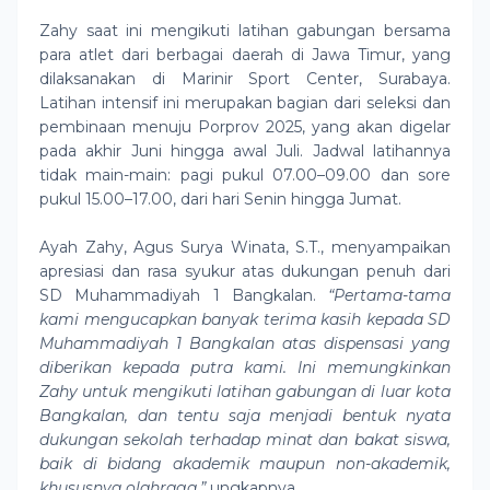
Zahy saat ini mengikuti latihan gabungan bersama
para atlet dari berbagai daerah di Jawa Timur, yang
dilaksanakan di Marinir Sport Center, Surabaya.
Latihan intensif ini merupakan bagian dari seleksi dan
pembinaan menuju Porprov 2025, yang akan digelar
pada akhir Juni hingga awal Juli. Jadwal latihannya
tidak main-main: pagi pukul 07.00–09.00 dan sore
pukul 15.00–17.00, dari hari Senin hingga Jumat.
Ayah Zahy, Agus Surya Winata, S.T., menyampaikan
apresiasi dan rasa syukur atas dukungan penuh dari
SD Muhammadiyah 1 Bangkalan.
“Pertama-tama
kami mengucapkan banyak terima kasih kepada SD
Muhammadiyah 1 Bangkalan atas dispensasi yang
diberikan kepada putra kami. Ini memungkinkan
Zahy untuk mengikuti latihan gabungan di luar kota
Bangkalan, dan tentu saja menjadi bentuk nyata
dukungan sekolah terhadap minat dan bakat siswa,
baik di bidang akademik maupun non-akademik,
khususnya olahraga,”
ungkapnya.