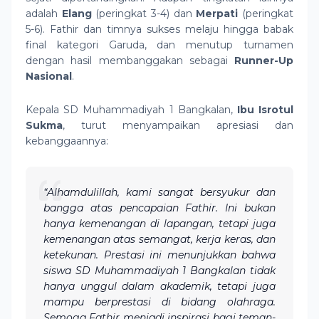
adalah
Elang
(peringkat 3-4) dan
Merpati
(peringkat
5-6). Fathir dan timnya sukses melaju hingga babak
final kategori Garuda, dan menutup turnamen
dengan hasil membanggakan sebagai
Runner-Up
Nasional
.
Kepala SD Muhammadiyah 1 Bangkalan,
Ibu Isrotul
Sukma
, turut menyampaikan apresiasi dan
kebanggaannya:
“Alhamdulillah, kami sangat bersyukur dan
bangga atas pencapaian Fathir. Ini bukan
hanya kemenangan di lapangan, tetapi juga
kemenangan atas semangat, kerja keras, dan
ketekunan. Prestasi ini menunjukkan bahwa
siswa SD Muhammadiyah 1 Bangkalan tidak
hanya unggul dalam akademik, tetapi juga
mampu berprestasi di bidang olahraga.
Semoga Fathir menjadi inspirasi bagi teman-