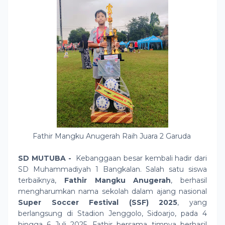
Fathir Mangku Anugerah Raih Juara 2 Garuda
SD MUTUBA -
Kebanggaan besar kembali hadir dari
SD Muhammadiyah 1 Bangkalan. Salah satu siswa
terbaiknya,
Fathir Mangku Anugerah
, berhasil
mengharumkan nama sekolah dalam ajang nasional
Super Soccer Festival (SSF) 2025
, yang
berlangsung di Stadion Jenggolo, Sidoarjo, pada 4
hingga 6 Juli 2025. Fathir bersama timnya berhasil