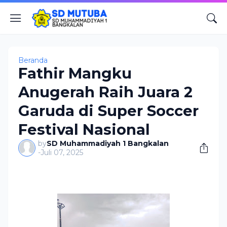
Beranda
Fathir Mangku
Anugerah Raih Juara 2
Garuda di Super Soccer
Festival Nasional
by
SD Muhammadiyah 1 Bangkalan
-
Juli 07, 2025