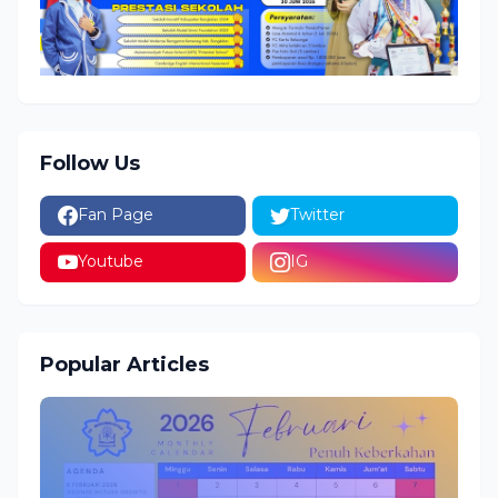
Follow Us
Fan Page
Twitter
Youtube
IG
Popular Articles