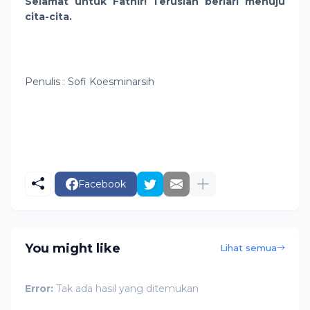
Selamat untuk Fathir! Teruslah berlari menuju
cita-cita.
Penulis : Sofi Koesminarsih
Facebook
You might like
Lihat semua
Error:
Tak ada hasil yang ditemukan