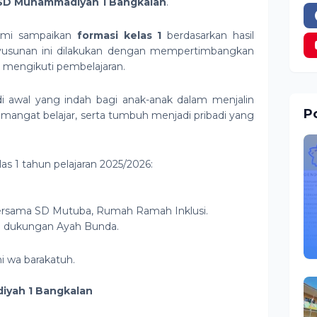
SD Muhammadiyah 1 Bangkalan
.
kami sampaikan
formasi kelas 1
berdasarkan hasil
yusunan ini dilakukan dengan mempertimbangkan
k mengikuti pembelajaran.
di awal yang indah bagi anak-anak dalam menjalin
Po
ngat belajar, serta tumbuh menjadi pribadi yang
las 1 tahun pelajaran 2025/2026:
ersama SD Mutuba, Rumah Ramah Inklusi.
an dukungan Ayah Bunda.
i wa barakatuh.
yah 1 Bangkalan