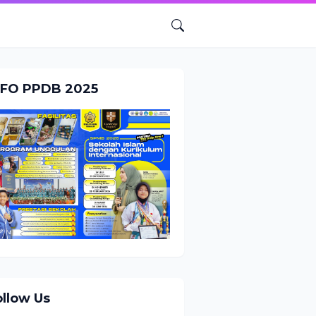
NFO PPDB 2025
ollow Us