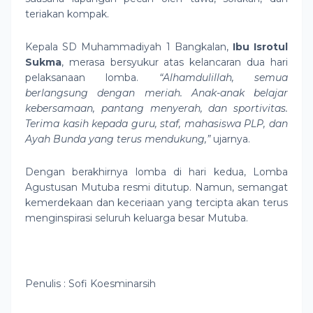
teriakan kompak.
Kepala SD Muhammadiyah 1 Bangkalan,
Ibu Isrotul
Sukma
, merasa bersyukur atas kelancaran dua hari
pelaksanaan lomba.
“Alhamdulillah, semua
berlangsung dengan meriah. Anak-anak belajar
kebersamaan, pantang menyerah, dan sportivitas.
Terima kasih kepada guru, staf, mahasiswa PLP, dan
Ayah Bunda yang terus mendukung,”
ujarnya.
Dengan berakhirnya lomba di hari kedua, Lomba
Agustusan Mutuba resmi ditutup. Namun, semangat
kemerdekaan dan keceriaan yang tercipta akan terus
menginspirasi seluruh keluarga besar Mutuba.
Penulis : Sofi Koesminarsih