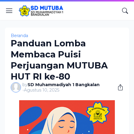
Beranda
Panduan Lomba
Membaca Puisi
Perjuangan MUTUBA
HUT RI ke-80
by
SD Muhammadiyah 1 Bangkalan
-
Agustus 10, 2025