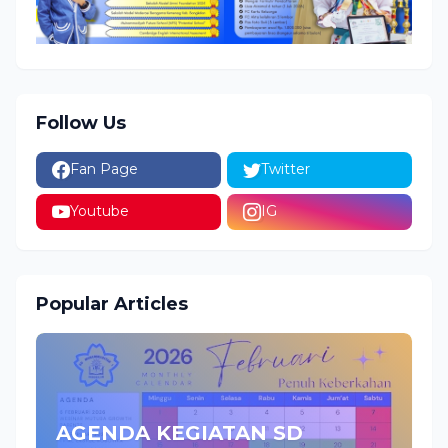
Follow Us
Fan Page
Twitter
Youtube
IG
Popular Articles
AGENDA KEGIATAN SD