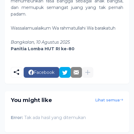
menumbuhkan rasa bangga sebagai anak bangsa,
dan memupuk semangat juang yang tak pernah
padam.
Wassalamualaikum Wa rahmatullahi Wa barakatuh
Bangkalan, 10 Agustus 2025
Panitia Lomba HUT RI ke-80
Facebook
You might like
Lihat semua
Error:
Tak ada hasil yang ditemukan