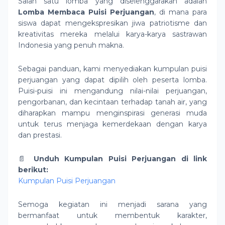
Salah satu lomba yang diselenggarakan adalah
Lomba Membaca Puisi Perjuangan
, di mana para
siswa dapat mengekspresikan jiwa patriotisme dan
kreativitas mereka melalui karya-karya sastrawan
Indonesia yang penuh makna.
Sebagai panduan, kami menyediakan kumpulan puisi
perjuangan yang dapat dipilih oleh peserta lomba.
Puisi-puisi ini mengandung nilai-nilai perjuangan,
pengorbanan, dan kecintaan terhadap tanah air, yang
diharapkan mampu menginspirasi generasi muda
untuk terus menjaga kemerdekaan dengan karya
dan prestasi.
📄
Unduh Kumpulan Puisi Perjuangan di link
berikut:
Kumpulan Puisi Perjuangan
Semoga kegiatan ini menjadi sarana yang
bermanfaat untuk membentuk karakter,