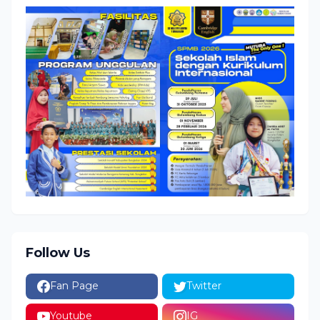
Follow Us
Fan Page
Twitter
Youtube
IG