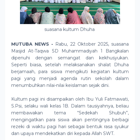
suasana kultum Dhuha
MUTUBA NEWS -
Rabu, 22 Oktober 2025, suasana
Masjid At-Taqwa SD Muhammadiyah 1 Bangkalan
dipenuhi dengan semangat dan kekhusyukan.
Seperti biasa, setelah melaksanakan shalat Dhuha
berjamaah, para siswa mengikuti kegiatan kultum
pagi yang menjadi agenda rutin sekolah dalam
menumbuhkan nilai-nilai keislaman sejak dini.
Kultum pagi ini disampaikan oleh Ibu Yuli Fatmawati,
S.Psi, selaku wali kelas 1B. Dalam tausiyahnya, beliau
membawakan tema “Sedekah Shubuh”,
mengingatkan para siswa akan pentingnya berbagi
rezeki di waktu pagi hari sebagai bentuk rasa syukur
dan upaya mendekatkan diri kepada Allah SWT.