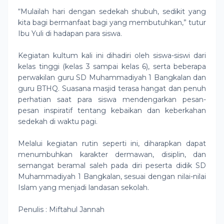
“Mulailah hari dengan sedekah shubuh, sedikit yang
kita bagi bermanfaat bagi yang membutuhkan,” tutur
Ibu Yuli di hadapan para siswa.
Kegiatan kultum kali ini dihadiri oleh siswa-siswi dari
kelas tinggi (kelas 3 sampai kelas 6), serta beberapa
perwakilan guru SD Muhammadiyah 1 Bangkalan dan
guru BTHQ. Suasana masjid terasa hangat dan penuh
perhatian saat para siswa mendengarkan pesan-
pesan inspiratif tentang kebaikan dan keberkahan
sedekah di waktu pagi.
Melalui kegiatan rutin seperti ini, diharapkan dapat
menumbuhkan karakter dermawan, disiplin, dan
semangat beramal saleh pada diri peserta didik SD
Muhammadiyah 1 Bangkalan, sesuai dengan nilai-nilai
Islam yang menjadi landasan sekolah.
Penulis : Miftahul Jannah