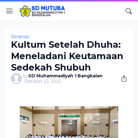
Beranda
Kultum Setelah Dhuha:
Meneladani Keutamaan
Sedekah Shubuh
by
SD Muhammadiyah 1 Bangkalan
-
Oktober 22, 2025