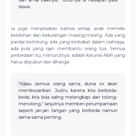
dan amal baiknya,” tuturnya di hadapan para
siswa.
Ia juga menjelaskan bahwa setiap anak memiliki
kelebihan dan kekurangan masing-masing. Ada yang
pandai berhitung, ada yang berbakat dalam olahraga,
ada pula yang rajin membantu orang tua. Semua
perbedaan itu, menurutnya, adalah karunia Allah yang
harus disyukuri dan dihargai.
“Kalau semua orang sama, dunia ini akan
membosankan. Justru karena kita berbeda-
beda, kita bisa saling melengkapi dan tolong-
menolong,” lanjutnya memberi perumpamaan
seperti jari-jari tangan yang berbeda namun
sama-sama penting.