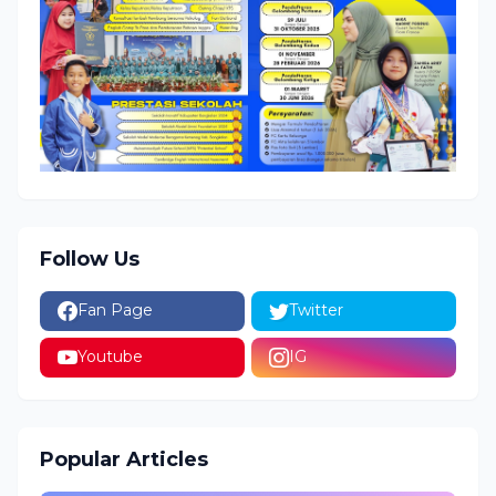
Follow Us
Fan Page
Twitter
Youtube
IG
Popular Articles