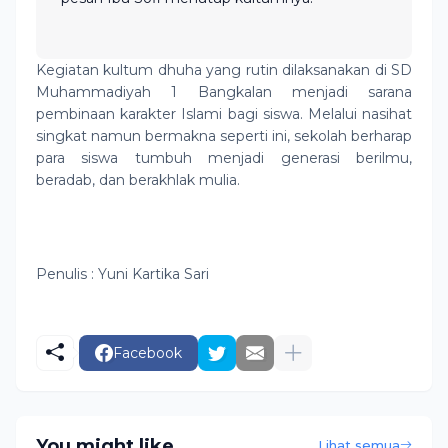
Kegiatan kultum dhuha yang rutin dilaksanakan di SD
Muhammadiyah 1 Bangkalan menjadi sarana
pembinaan karakter Islami bagi siswa. Melalui nasihat
singkat namun bermakna seperti ini, sekolah berharap
para siswa tumbuh menjadi generasi berilmu,
beradab, dan berakhlak mulia.
Penulis : Yuni Kartika Sari
Facebook
You might like
Lihat semua