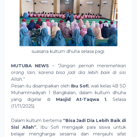
suasana kultum dhuha selasa pagi
MUTUBA NEWS
–
“Jangan pernah meremehkan
orang lain, karena bisa jadi dia lebih baik di sisi
Allah.”
Pesan itu disampaikan oleh
Ibu Sofi
, wali kelas 4B SD
Muhammadiyah 1 Bangkalan, dalam kultum dhuha
yang digelar di
Masjid At-Taqwa 1
, Selasa
(11/11/2025).
Dalam kultum bertema
“Bisa Jadi Dia Lebih Baik di
Sisi Allah”
, Ibu Sofi mengajak para siswa untuk
belajar menghargai sesama dan menjauhi sifat