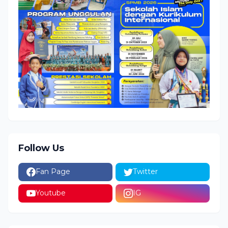
Follow Us
Fan Page
Twitter
Youtube
IG