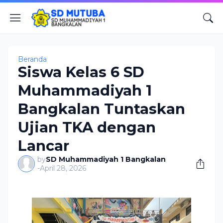
Beranda
Siswa Kelas 6 SD
Muhammadiyah 1
Bangkalan Tuntaskan
Ujian TKA dengan
Lancar
by
SD Muhammadiyah 1 Bangkalan
-
April 28, 2026