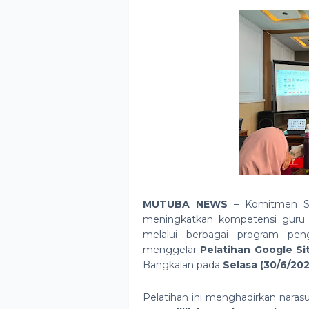
MUTUBA NEWS
– Komitmen SD
meningkatkan kompetensi guru d
melalui berbagai program pen
menggelar
Pelatihan Google Si
Bangkalan pada
Selasa (30/6/20
Pelatihan ini menghadirkan naras