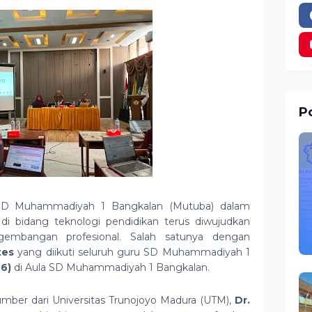
Po
 Muhammadiyah 1 Bangkalan (Mutuba) dalam
i bidang teknologi pendidikan terus diwujudkan
gembangan profesional. Salah satunya dengan
tes
yang diikuti seluruh guru SD Muhammadiyah 1
26)
di Aula SD Muhammadiyah 1 Bangkalan.
umber dari Universitas Trunojoyo Madura (UTM),
Dr.