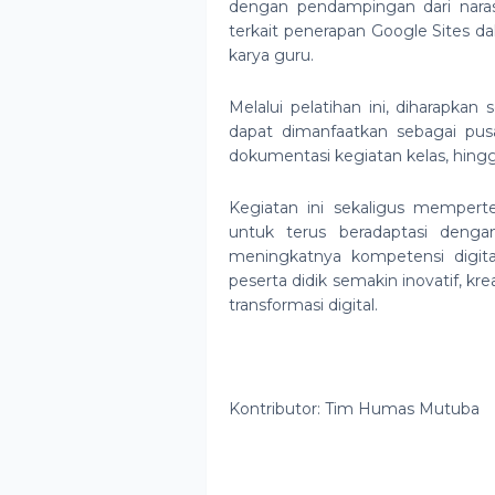
dengan pendampingan dari naras
terkait penerapan Google Sites d
karya guru.
Melalui pelatihan ini, diharapka
dapat dimanfaatkan sebagai pusa
dokumentasi kegiatan kelas, hingga
Kegiatan ini sekaligus mempe
untuk terus beradaptasi deng
meningkatnya kompetensi digita
peserta didik semakin inovatif, kr
transformasi digital.
Kontributor: Tim Humas Mutuba