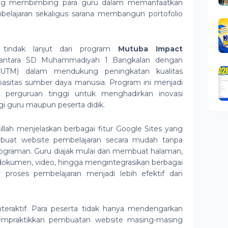
ng membimbing para guru dalam memanfaatkan
belajaran sekaligus sarana membangun portofolio
 tindak lanjut dari program
Mutuba Impact
si antara SD Muhammadiyah 1 Bangkalan dengan
 (UTM) dalam mendukung peningkatan kualitas
pasitas sumber daya manusia. Program ini menjadi
n perguruan tinggi untuk menghadirkan inovasi
i guru maupun peserta didik.
llah menjelaskan berbagai fitur Google Sites yang
buat website pembelajaran secara mudah tanpa
graman. Guru diajak mulai dari membuat halaman,
dokumen, video, hingga mengintegrasikan berbagai
proses pembelajaran menjadi lebih efektif dan
nteraktif. Para peserta tidak hanya mendengarkan
mempraktikkan pembuatan website masing-masing