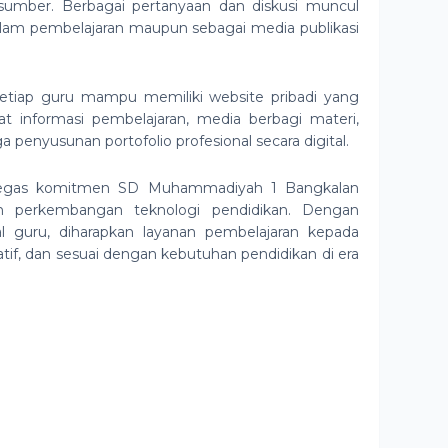
umber. Berbagai pertanyaan dan diskusi muncul
alam pembelajaran maupun sebagai media publikasi
n setiap guru mampu memiliki website pribadi yang
t informasi pembelajaran, media berbagi materi,
 penyusunan portofolio profesional secara digital.
rtegas komitmen SD Muhammadiyah 1 Bangkalan
an perkembangan teknologi pendidikan. Dengan
l guru, diharapkan layanan pembelajaran kepada
eatif, dan sesuai dengan kebutuhan pendidikan di era