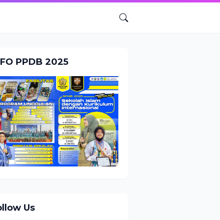
NFO PPDB 2025
ollow Us