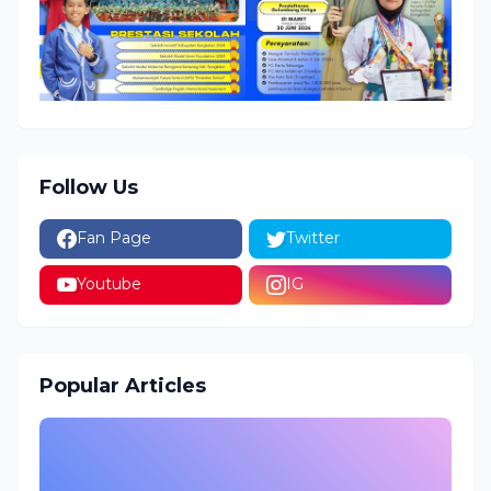
Follow Us
Fan Page
Twitter
Youtube
IG
Popular Articles