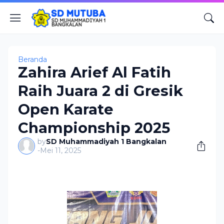
Beranda
Zahira Arief Al Fatih
Raih Juara 2 di Gresik
Open Karate
Championship 2025
by
SD Muhammadiyah 1 Bangkalan
-
Mei 11, 2025