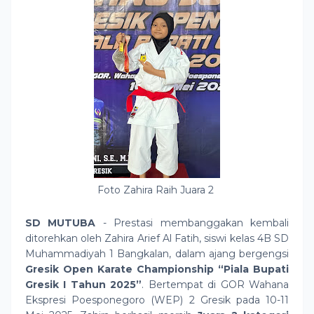
Foto Zahira Raih Juara 2
SD MUTUBA
- Prestasi membanggakan kembali
ditorehkan oleh Zahira Arief Al Fatih, siswi kelas 4B SD
Muhammadiyah 1 Bangkalan, dalam ajang bergengsi
Gresik Open Karate Championship “Piala Bupati
Gresik I Tahun 2025”
. Bertempat di GOR Wahana
Ekspresi Poesponegoro (WEP) 2 Gresik pada 10-11