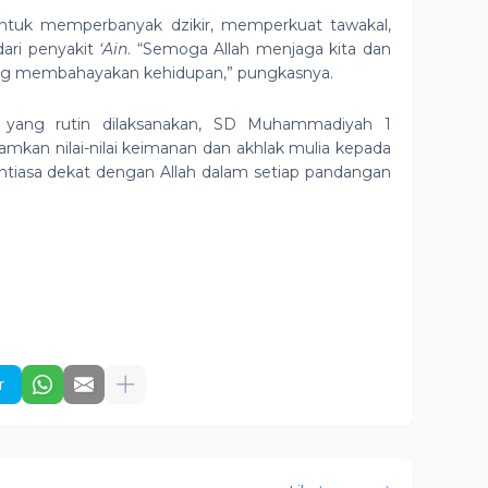
ntuk memperbanyak dzikir, memperkuat tawakal,
dari penyakit
‘Ain
. “Semoga Allah menjaga kita dan
g membahayakan kehidupan,” pungkasnya.
a yang rutin dilaksanakan, SD Muhammadiyah 1
kan nilai-nilai keimanan dan akhlak mulia kepada
antiasa dekat dengan Allah dalam setiap pandangan
r