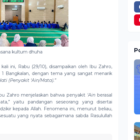
Po
asana kultum dhuha
ali ini, Rabu (29/10), disampaikan oleh Ibu Zahro,
 1 Bangkalan, dengan tema yang sangat menarik
ati (Penyakit ‘Ain/Mata).”
bu Zahro menjelaskan bahwa penyakit
‘Ain
berasal
ata,” yaitu pandangan seseorang yang disertai
 dzikir kepada Allah. Fenomena ini, menurut beliau,
sesuatu yang nyata sebagaimana sabda Rasulullah