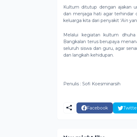
Kultum ditutup dengan ajakan u
dan menjaga hati agar terhindar 
keluarga kita dari penyakit
‘Ain
yan
Melalui kegiatan kultum dhuh
Bangkalan terus berupaya menanam
seluruh siswa dan guru, agar sen
dan langkah kehidupan.
Penulis : Sofi Koesminarsih
Facebook
Twitte