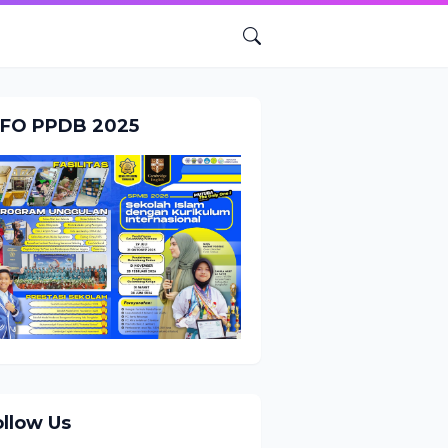
NFO PPDB 2025
ollow Us