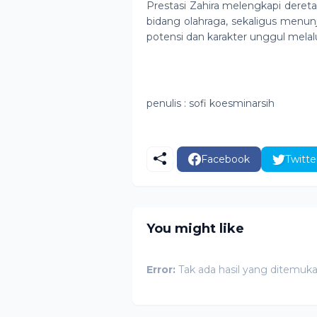
Prestasi Zahira melengkapi dere
bidang olahraga, sekaligus men
potensi dan karakter unggul melalu
penulis : sofi koesminarsih
Facebook
Twitte
You might like
Error:
Tak ada hasil yang ditemuk