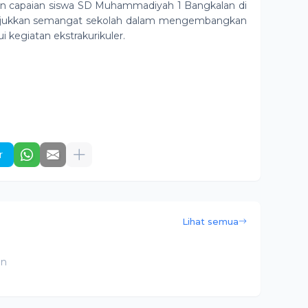
tan capaian siswa SD Muhammadiyah 1 Bangkalan di
unjukkan semangat sekolah dalam mengembangkan
i kegiatan ekstrakurikuler.
r
Lihat semua
an