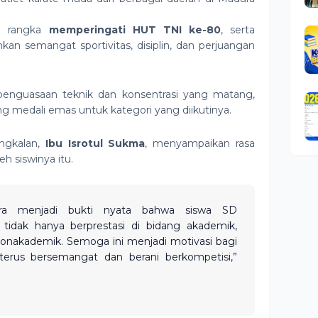
am rangka
memperingati HUT TNI ke-80
, serta
 semangat sportivitas, disiplin, dan perjuangan
 penguasaan teknik dan konsentrasi yang matang,
 medali emas untuk kategori yang diikutinya.
ngkalan,
Ibu Isrotul Sukma
, menyampaikan rasa
eh siswinya itu.
Zahira menjadi bukti nyata bahwa siswa SD
idak hanya berprestasi di bidang akademik,
nonakademik. Semoga ini menjadi motivasi bagi
erus bersemangat dan berani berkompetisi,”