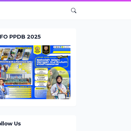
NFO PPDB 2025
ollow Us