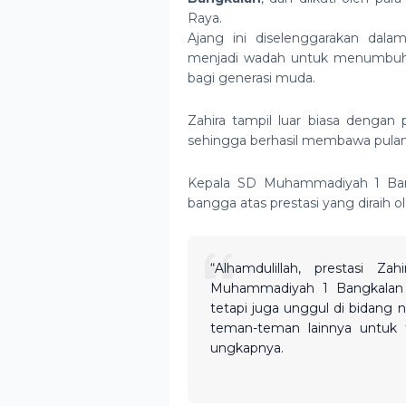
Raya.
Ajang ini diselenggarakan dal
menjadi wadah untuk menumbuhkan
bagi generasi muda.
Zahira tampil luar biasa dengan
sehingga berhasil membawa pulang
Kepala SD Muhammadiyah 1 Ba
bangga atas prestasi yang diraih ol
“Alhamdulillah, prestasi 
Muhammadiyah 1 Bangkalan t
tetapi juga unggul di bidang 
teman-teman lainnya untuk t
ungkapnya.